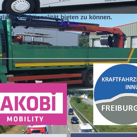
liche Funktionalität bieten zu können.
nden, dass wir Cookies verwenden.
Mehr Infos
Zufriedene Kunden der TSL empfehlen sich: