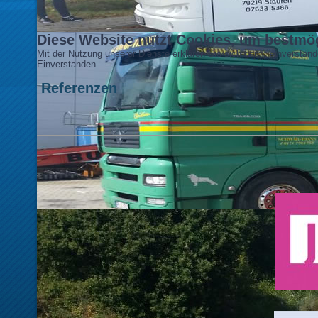
Diese Website nutzt Cookies, um bestmög
Mit der Nutzung unserer Dienste erklären Sie sich damit einversta
Einverstanden
Referenzen